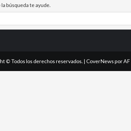
 la búsqueda te ayude.
ht © Todos los derechos reservados.
|
CoverNews
por AF