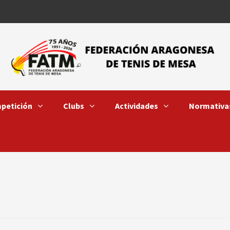
petición
Clubs
Actividades
Normativa