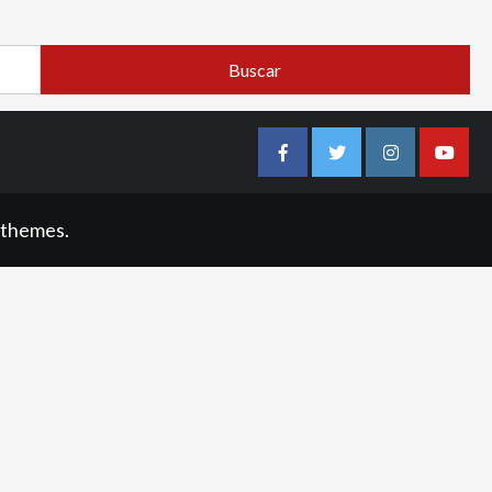
Facebook
Twitter
Instagram
Youtu
 themes.