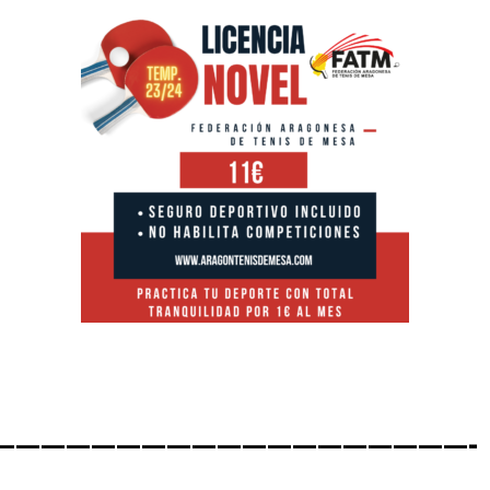
———————————————————-