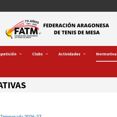
petición
Clubs
Actividades
Normativa
ATIVAS
s. Temporada 2026-27