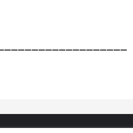
———————————————————