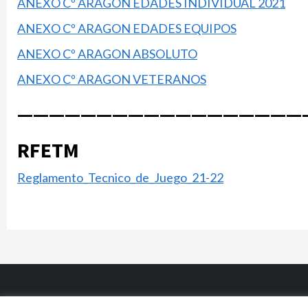
ANEXO Cº ARAGON EDADES INDIVIDUAL 2021
ANEXO Cº ARAGON EDADES EQUIPOS
ANEXO Cº ARAGON ABSOLUTO
ANEXO Cº ARAGON VETERANOS
——————————————————
RFETM
Reglamento_Tecnico_de_Juego_21-22