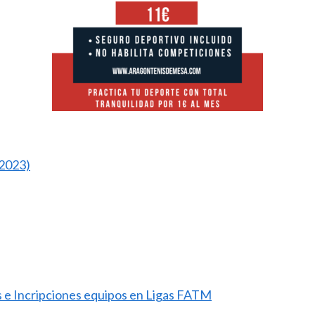
2023)
os e Incripciones equipos en Ligas FATM