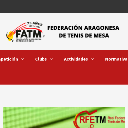
petición
Clubs
Actividades
Normativa