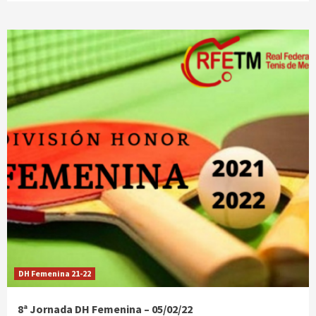
DH Femenina 21-22
8ª Jornada DH Femenina – 05/02/22