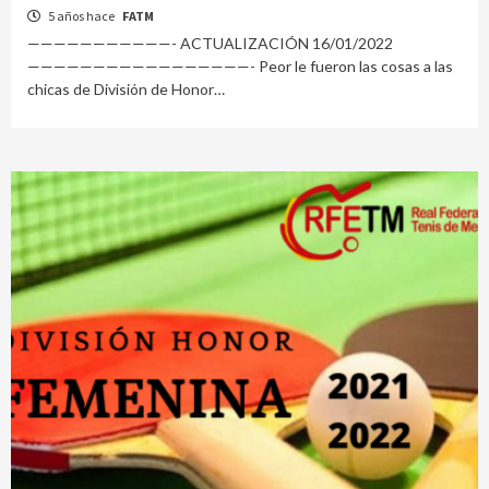
5 años hace
FATM
———————————- ACTUALIZACIÓN 16/01/2022
—————————————————- Peor le fueron las cosas a las
chicas de División de Honor