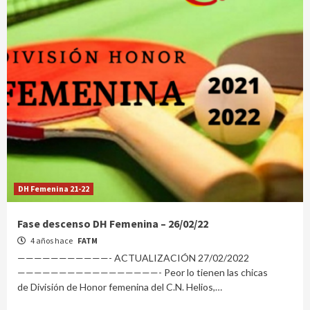
DH Femenina 21-22
Fase descenso DH Femenina – 26/02/22
4 años hace
FATM
———————————- ACTUALIZACIÓN 27/02/2022
—————————————————- Peor lo tienen las chicas
de División de Honor femenina del C.N. Helios,