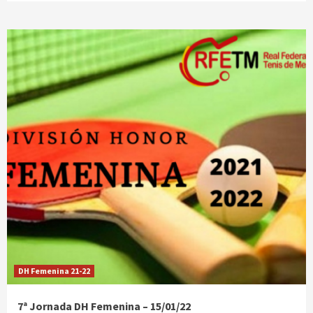
DH Femenina 21-22
7ª Jornada DH Femenina – 15/01/22