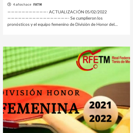
4 años hace
FATM
———————————- ACTUALIZACIÓN 05/02/2022
—————————————————- Se cumplieron los
pronósticos y el equipo femenino de División de Honor del