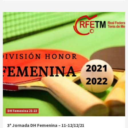
DH Femenina 21-22
3ª Jornada DH Femenina – 11-12/12/21