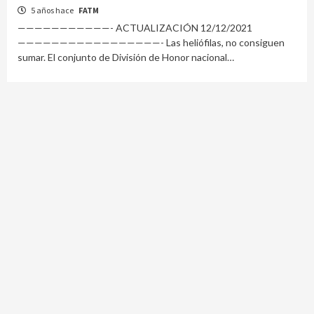
5 años hace
FATM
———————————- ACTUALIZACIÓN 12/12/2021
—————————————————- Las heliófilas, no consiguen
sumar. El conjunto de División de Honor nacional