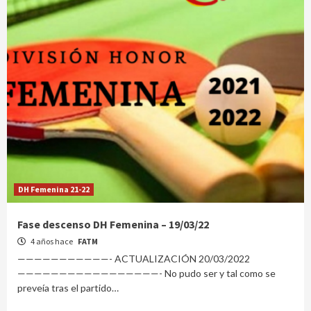
DH Femenina 21-22
Fase descenso DH Femenina – 19/03/22
4 años hace
FATM
———————————- ACTUALIZACIÓN 20/03/2022
—————————————————- No pudo ser y tal como se
preveía tras el partido