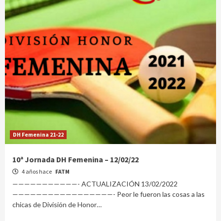
DH Femenina 21-22
10ª Jornada DH Femenina – 12/02/22
4 años hace
FATM
———————————- ACTUALIZACIÓN 13/02/2022
—————————————————- Peor le fueron las cosas a las
chicas de División de Honor