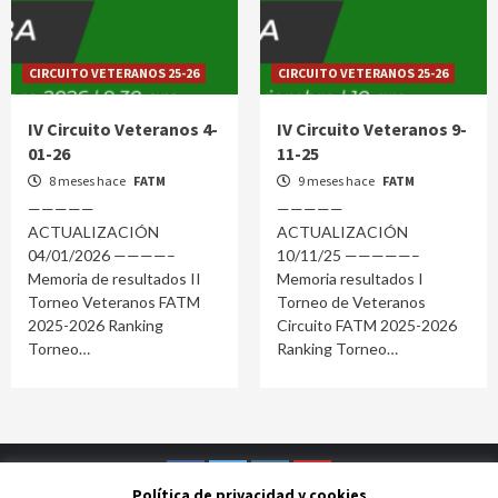
CIRCUITO VETERANOS 25-26
CIRCUITO VETERANOS 25-26
IV Circuito Veteranos 4-
IV Circuito Veteranos 9-
01-26
11-25
8 meses hace
FATM
9 meses hace
FATM
—————
—————
ACTUALIZACIÓN
ACTUALIZACIÓN
04/01/2026 ————–
10/11/25 —————–
Memoria de resultados II
Memoria resultados I
Torneo Veteranos FATM
Torneo de Veteranos
2025-2026 Ranking
Circuito FATM 2025-2026
Torneo
Ranking Torneo
Política de privacidad y cookies
Facebook
Twitter
Instagram
Youtube