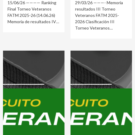
15/06/26 ———— Ranking
29/03/26 ———- Memoria
Final Torneo Veteranos
resultados III Torneo
FATM 2025-26 (14.06.26)
Veteranos FATM 2025-
Memoria de resultados IV
2026 Clasificación III
Torneo Veteranos