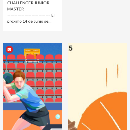
CHALLENGER JUNIOR
MASTER
————————————- El
próximo 14 de Junio se