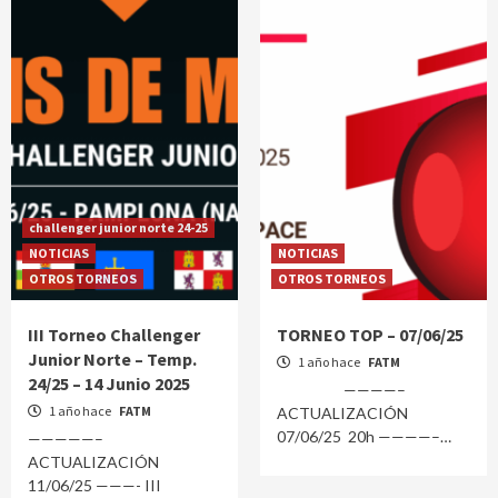
challenger junior norte 24-25
NOTICIAS
NOTICIAS
OTROS TORNEOS
OTROS TORNEOS
III Torneo Challenger
TORNEO TOP – 07/06/25
Junior Norte – Temp.
1 año hace
FATM
24/25 – 14 Junio 2025
————–
1 año hace
FATM
ACTUALIZACIÓN
07/06/25 20h ————–
—————–
ACTUALIZACIÓN
11/06/25 ———- III