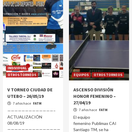
INDIVIDUAL
OTROS TORNEOS
EQUIPOS
OTROS TORNEOS
V TORNEO CIUDAD DE
ASCENSO DIVISIÓN
UTEBO – 26/05/19
HONOR FEMENINO –
27/04/19
7 años hace
FATM
7 años hace
FATM
—————————————–
ACTUALIZACIÓN
El equipo
08/08/19
femenino Publimax CAI
———————————————
Santiago TM, se ha