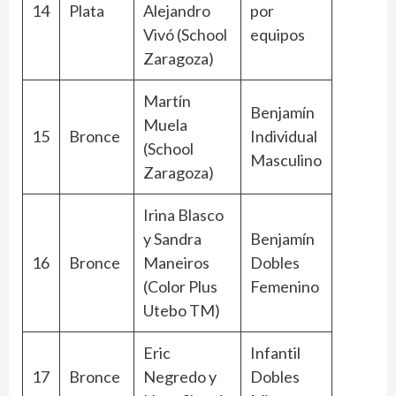
14
Plata
Alejandro
por
Vivó (School
equipos
Zaragoza)
Martín
Benjamín
Muela
15
Bronce
Individual
(School
Masculino
Zaragoza)
Irina Blasco
y Sandra
Benjamín
16
Bronce
Maneiros
Dobles
(Color Plus
Femenino
Utebo TM)
Eric
Infantil
17
Bronce
Negredo y
Dobles