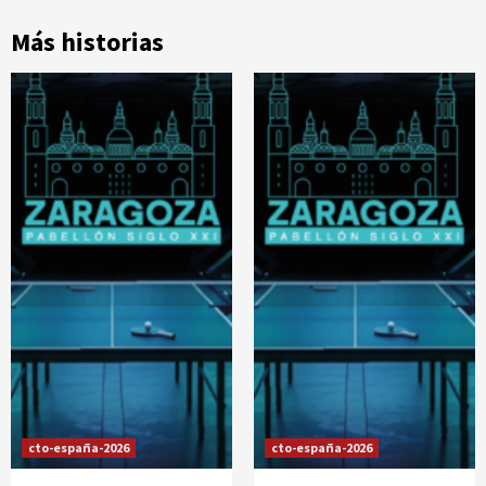
Más historias
cto-españa-2026
cto-españa-2026