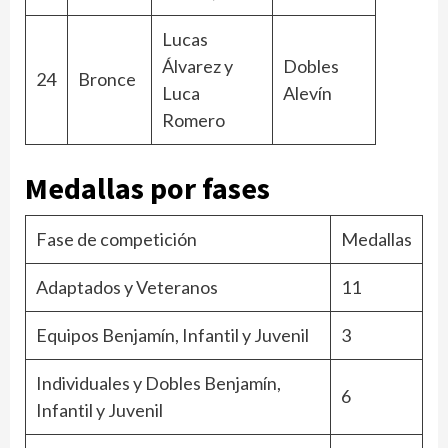
Lucas
Álvarez y
Dobles
24
Bronce
Luca
Alevín
Romero
Medallas por fases
Fase de competición
Medallas
Adaptados y Veteranos
11
Equipos Benjamín, Infantil y Juvenil
3
Individuales y Dobles Benjamín,
6
Infantil y Juvenil