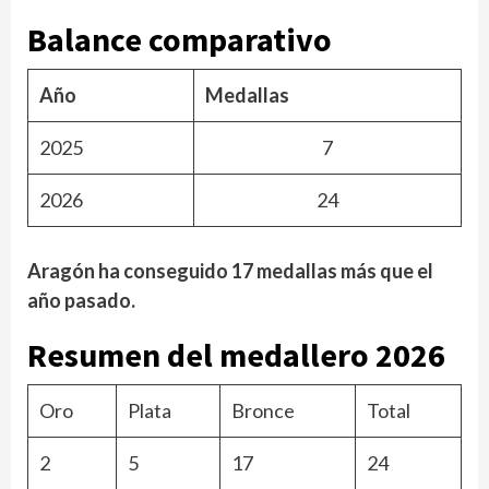
Balance comparativo
Año
Medallas
2025
7
2026
24
Aragón ha conseguido 17 medallas más que el
año pasado.
Resumen del medallero 2026
Oro
Plata
Bronce
Total
2
5
17
24