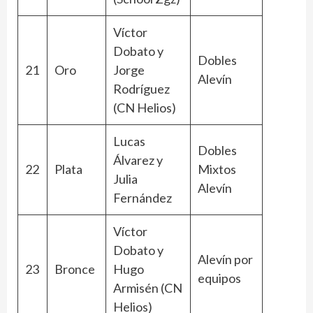
Víctor
Dobato y
Dobles
21
Oro
Jorge
Alevín
Rodríguez
(CN Helios)
Lucas
Dobles
Álvarez y
22
Plata
Mixtos
Julia
Alevín
Fernández
Víctor
Dobato y
Alevín por
23
Bronce
Hugo
equipos
Armisén (CN
Helios)