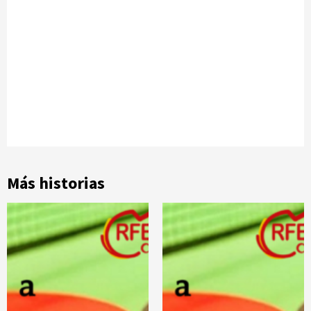
Más historias