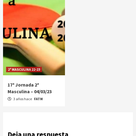
2ª MASCULINA 22-23
17ª Jornada 2ª
Masculina – 04/03/23
3 años hace
FATM
Deja una respuesta