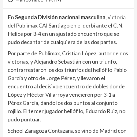
En
Segunda División nacional masculina
, victoria
del Publimax CAI Santiago en el derbi ante el C.N.
Helios por 3-4 en un ajustado encuentro que se
pudo decantar de cualquiera de las dos partes.
Por parte de Publimax, Cristian López, autor de dos
victorias, y Alejandro Sebastián con un triunfo,
contrarrestaron los dos triunfos del heliófilo Pablo
García y otro de Jorge Pérez, y llevaron el
encuentro al decisivo encuentro de dobles donde
López y Héctor Villarroya vencieron por 3-1 a
Pérez García, dando los dos puntos al conjunto
rojillo. El tercer jugador heliófilo, Eduardo Ruiz, no
pudo puntuar.
School Zaragoza Contazara, se vino de Madrid con