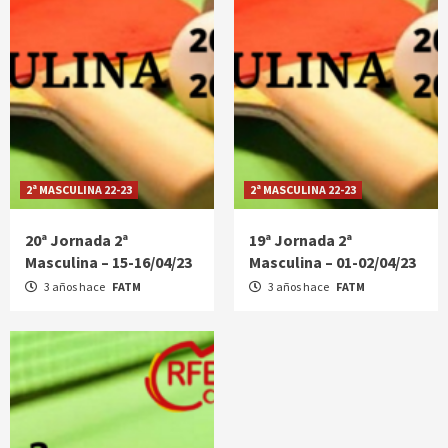
2ª MASCULINA 22-23
2ª MASCULINA 22-23
20ª Jornada 2ª
19ª Jornada 2ª
Masculina – 15-16/04/23
Masculina – 01-02/04/23
3 años hace
FATM
3 años hace
FATM