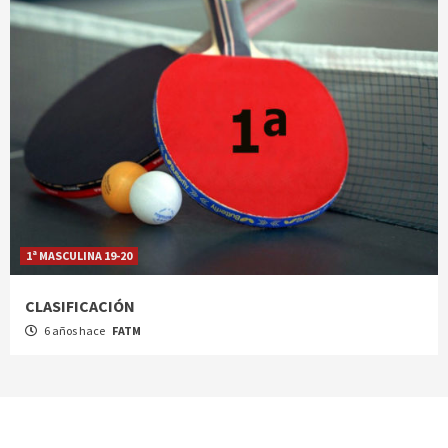
1ª MASCULINA 19-20
CLASIFICACIÓN
6 años hace
FATM