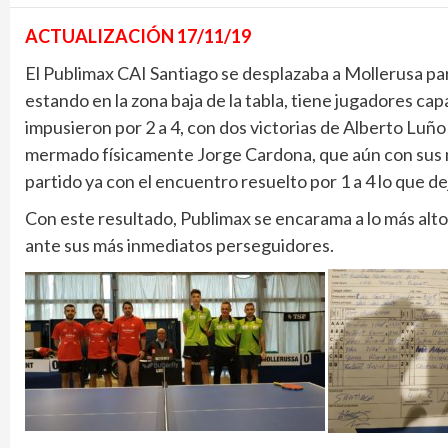
ACTUALIZACIÓN 17/11/19
El Publimax CAI Santiago se desplazaba a Mollerusa pa
estando en la zona baja de la tabla, tiene jugadores c
impusieron por 2 a 4, con dos victorias de Alberto Luño
mermado físicamente Jorge Cardona, que aún con sus mol
partido ya con el encuentro resuelto por 1 a 4 lo que de
Con este resultado, Publimax se encarama a lo más alto 
ante sus más inmediatos perseguidores.