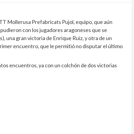
TT Mollerusa Prefabricats Pujol, equipo, que aún
no pudieron con los jugadores aragoneses que se
), una gran victoria de Enrique Ruiz, y otra de un
imer encuentro, que le permitió no disputar el último
antos encuentros, ya con un colchón de dos victorias