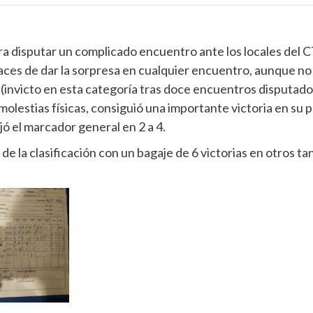
ra disputar un complicado encuentro ante los locales del C
apaces de dar la sorpresa en cualquier encuentro, aunque 
 (invicto en esta categoría tras doce encuentros disputados
estias físicas, consiguió una importante victoria en su pr
jó el marcador general en 2 a 4.
de la clasificación con un bagaje de 6 victorias en otros t