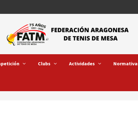
petición
Clubs
Actividades
Normativa