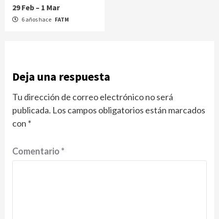
29 Feb – 1 Mar
6 años hace
FATM
Deja una respuesta
Tu dirección de correo electrónico no ser
publicada.
Los campos obligatorios están marcados
con
*
Comentario
*