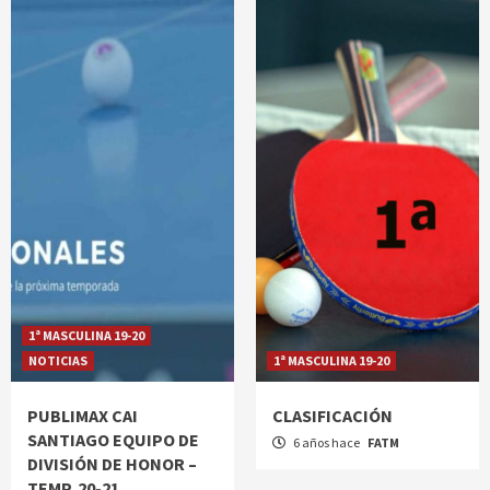
1ª MASCULINA 19-20
NOTICIAS
1ª MASCULINA 19-20
PUBLIMAX CAI
CLASIFICACIÓN
SANTIAGO EQUIPO DE
6 años hace
FATM
DIVISIÓN DE HONOR –
TEMP. 20-21