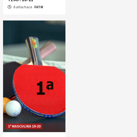
6 años hace
FATM
1ª MASCULINA 19-20