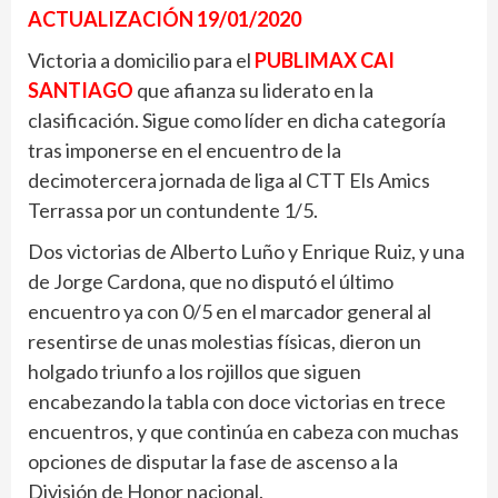
ACTUALIZACIÓN 19/01/2020
Victoria a domicilio para el
PUBLIMAX CAI
SANTIAGO
que afianza su liderato en la
clasificación. Sigue como líder en dicha categoría
tras imponerse en el encuentro de la
decimotercera jornada de liga al CTT Els Amics
Terrassa por un contundente 1/5.
Dos victorias de Alberto Luño y Enrique Ruiz, y una
de Jorge Cardona, que no disputó el último
encuentro ya con 0/5 en el marcador general al
resentirse de unas molestias físicas, dieron un
holgado triunfo a los rojillos que siguen
encabezando la tabla con doce victorias en trece
encuentros, y que continúa en cabeza con muchas
opciones de disputar la fase de ascenso a la
División de Honor nacional.