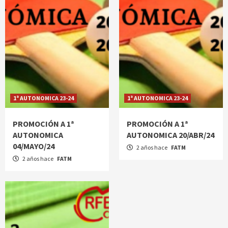
1ª AUTONOMICA 23-24
1ª AUTONOMICA 23-24
PROMOCIÓN A 1ª
PROMOCIÓN A 1ª
AUTONOMICA
AUTONOMICA 20/ABR/24
04/MAYO/24
2 años hace
FATM
2 años hace
FATM