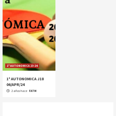
1ª AUTONOMICA 23-24
1ª AUTONOMICA J18
06/APR/24
2 años hace
FATM