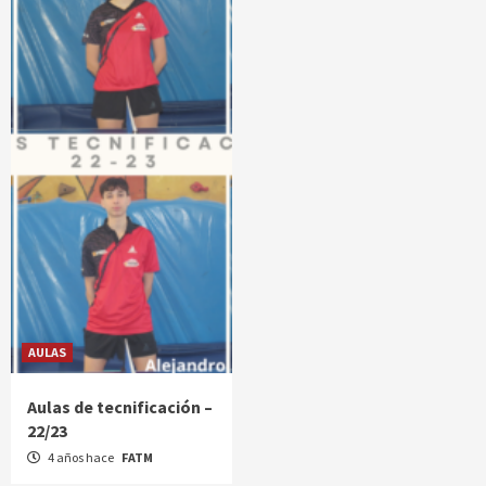
AULAS
Aulas de tecnificación –
22/23
4 años hace
FATM