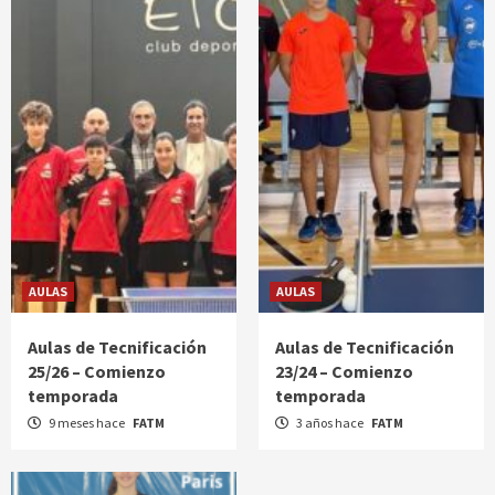
AULAS
AULAS
Aulas de Tecnificación
Aulas de Tecnificación
25/26 – Comienzo
23/24 – Comienzo
temporada
temporada
9 meses hace
FATM
3 años hace
FATM