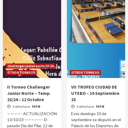
challenger junior norte 23-24
OTROS TORNEOS
OTROS TORNEOS
II Torneo Challenger
VII TROFEO CIUDAD DE
Junior Norte – Temp.
UTEBO – 10 Septiembre
23/24 – 12 Octubre
23
3 años hace
FATM
3 años hace
FATM
————- ACTUALIZACIÓN
Este domingo 10 de
13/10/23 —————- El
septiembre se disputó en el
pasado Dia del Pilar, 12 de
Palacio de los Deportes de