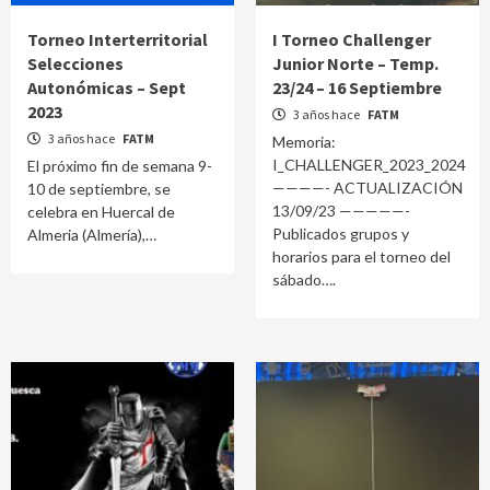
Torneo Interterritorial
I Torneo Challenger
Selecciones
Junior Norte – Temp.
Autonómicas – Sept
23/24 – 16 Septiembre
2023
3 años hace
FATM
3 años hace
FATM
Memoria:
I_CHALLENGER_2023_2024
El próximo fin de semana 9-
————- ACTUALIZACIÓN
10 de septiembre, se
13/09/23 —————-
celebra en Huercal de
Publicados grupos y
Almeria (Almería),
horarios para el torneo del
sábado….