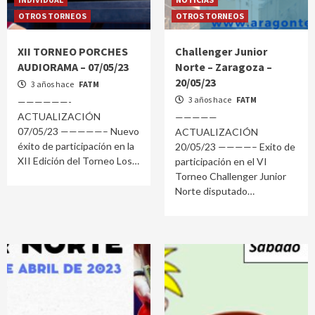
OTROS TORNEOS
OTROS TORNEOS
XII TORNEO PORCHES
Challenger Junior
AUDIORAMA – 07/05/23
Norte – Zaragoza –
20/05/23
3 años hace
FATM
3 años hace
FATM
——————-
ACTUALIZACIÓN
—————
07/05/23 —————– Nuevo
ACTUALIZACIÓN
éxito de participación en la
20/05/23 ————– Exito de
XII Edición del Torneo Los
participación en el VI
Torneo Challenger Junior
Norte disputado