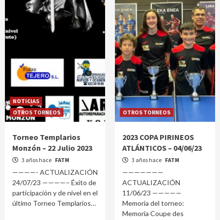
NOTICIAS
OTROS TORNEOS
OTROS TORNEOS
Torneo Templarios
2023 COPA PIRINEOS
Monzón – 22 Julio 2023
ATLÁNTICOS – 04/06/23
3 años hace
FATM
3 años hace
FATM
————- ACTUALIZACIÓN
———————
24/07/23 ————– Éxito de
ACTUALIZACIÓN
participación y de nivel en el
11/06/23 —————
último Torneo Templarios
Memoria del torneo:
Memoria Coupe des