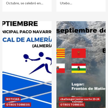
Octubre, se celebró en
Utebo
NOTICIAS
challenger junior norte 23-24
OTROS TORNEOS
OTROS TORNEOS