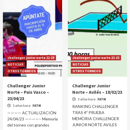
challenger junior norte 22-23
challenger junior norte 22-23
NOTICIAS
NOTICIAS
OTROS TORNEOS
OTROS TORNEOS
Challenger Junior
Challenger Junior
Norte – Pais Vasco –
Norte – Avilés – 18/02/23
23/04/23
3 años hace
FATM
3 años hace
FATM
RANKING CHALLENGER
TRAS 4ª PRUEBA
———— ACTUALIZACIÓN
MEMORIA CHALLENGER
24/04/23 ————– Memoria
JUNIOR NORTE AVILES
del torneo con grandes