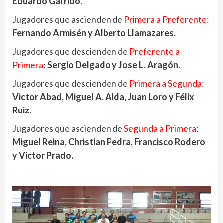
Eduardo Garrido.
Jugadores que ascienden de
Primera a Preferente
:
Fernando Armisén y Alberto Llamazares.
Jugadores que descienden de
Preferente a
Primera
:
Sergio Delgado y Jose L. Aragón.
Jugadores que descienden de
Primera a Segunda
:
Victor Abad, Miguel A. Alda, Juan Loro y Félix
Ruiz.
Jugadores que ascienden de
Segunda a Primera
:
Miguel Reina, Christian Pedra, Francisco Rodero
y Victor Prado.