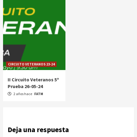
CIRCUITO VETERANOS 23-24
II Circuito Veteranos 5ª
Prueba 26-05-24
2 años hace
FATM
Deja una respuesta