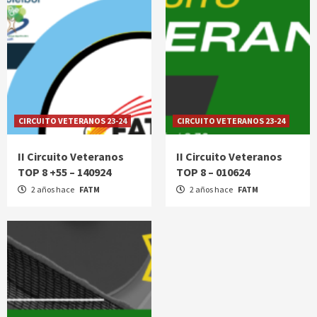
CIRCUITO VETERANOS 23-24
CIRCUITO VETERANOS 23-24
II Circuito Veteranos
II Circuito Veteranos
TOP 8 +55 – 140924
TOP 8 – 010624
2 años hace
FATM
2 años hace
FATM