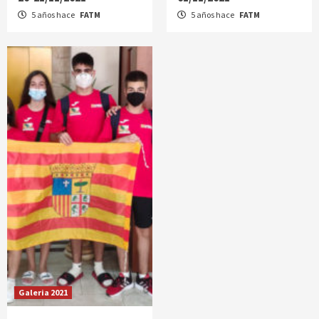
5 años hace
FATM
5 años hace
FATM
Galeria 2021