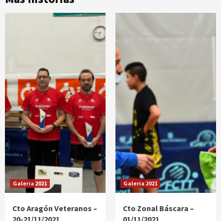
Galeria 2021
Galeria 2021
Cto Aragón Veteranos –
Cto Zonal Báscara –
20-21/11/2021
01/11/2021