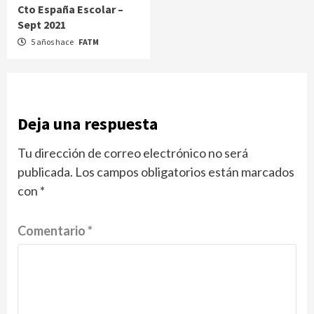
Cto España Escolar –
Sept 2021
5 años hace
FATM
Deja una respuesta
Tu dirección de correo electrónico no ser
publicada.
Los campos obligatorios están marcados
con
*
Comentario
*