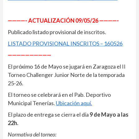
————- ACTUALIZACIÓN 09/05/26 ————-
Publicado listado provisional de inscritos.
LISTADO PROVISIONAL INSCRITOS – 160526
——————————
El próximo 16 de Mayo se jugará en Zaragoza el II
Torneo Challenger Junior Norte de la temporada
25-26.
El torneo se celebrará en el Pab. Deportivo
Municipal Tenerías.
Ubicación aquí.
El plazo de entrega se cierra el día
9 de Mayo a las
22h.
Normativa del torneo: