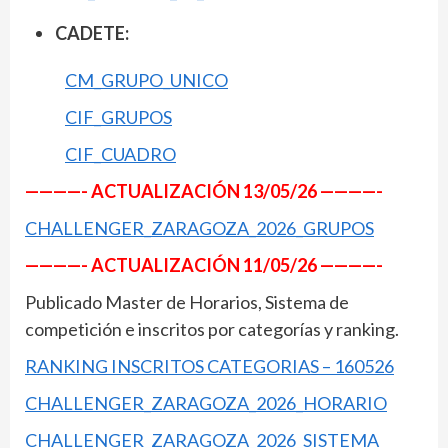
CADETE:
CM_GRUPO_UNICO
CIF_GRUPOS
CIF_CUADRO
————- ACTUALIZACIÓN 13/05/26 ————-
CHALLENGER_ZARAGOZA_2026_GRUPOS
————- ACTUALIZACIÓN 11/05/26 ————-
Publicado Master de Horarios, Sistema de
competición e inscritos por categorías y ranking.
RANKING INSCRITOS CATEGORIAS – 160526
CHALLENGER_ZARAGOZA_2026_HORARIO
CHALLENGER_ZARAGOZA_2026_SISTEMA