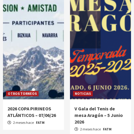
OTROS TORNEOS
NOTICIAS
2026 COPA PIRINEOS
V Gala del Tenis de
ATLÁNTICOS – 07/06/26
mesa Aragón – 5 Junio
2026
2 meses hace
FATM
2 meses hace
FATM