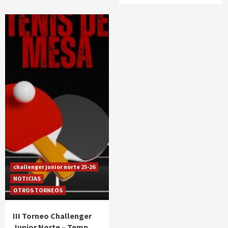
challenger junior norte 25-26
NOTICIAS
OTROS TORNEOS
III Torneo Challenger
Junior Norte – Temp.