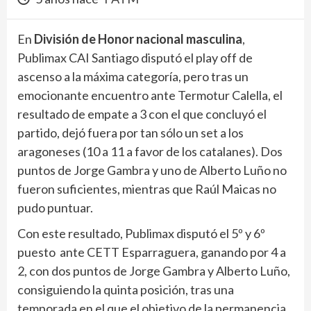
En
División de Honor nacional masculina
,
Publimax CAI Santiago disputó el play off de
ascenso a la máxima categoría, pero tras un
emocionante encuentro ante Termotur Calella, el
resultado de empate a 3 con el que concluyó el
partido, dejó fuera por tan sólo un set a los
aragoneses (10 a 11 a favor de los catalanes). Dos
puntos de Jorge Gambra y uno de Alberto Luño no
fueron suficientes, mientras que Raúl Maicas no
pudo puntuar.
Con este resultado, Publimax disputó el 5º y 6º
puesto ante CETT Esparraguera, ganando por 4 a
2, con dos puntos de Jorge Gambra y Alberto Luño,
consiguiendo la quinta posición, tras una
temporada en el que el objetivo de la permanencia