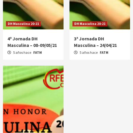
DH Masculina 20-21
DH Masculina 20-21
4ª Jornada DH
3ª Jornada DH
Masculina – 08-09/05/21
Masculina – 24/04/21
5 años hace
FATM
5 años hace
FATM