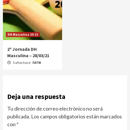
DH Masculina 20-21
2ª Jornada DH
Masculina – 28/03/21
5 años hace
FATM
Deja una respuesta
Tu dirección de correo electrónico no ser
publicada.
Los campos obligatorios están marcados
con
*