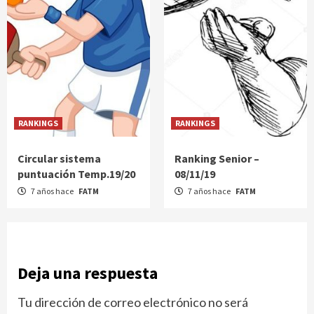
RANKINGS
RANKINGS
Circular sistema
Ranking Senior –
puntuación Temp.19/20
08/11/19
7 años hace
FATM
7 años hace
FATM
Deja una respuesta
Tu dirección de correo electrónico no ser