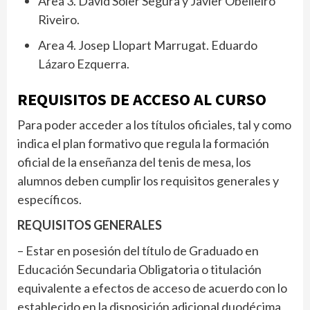
Area 3. David Soler Segura y Javier Obelleiro
Riveiro.
Area 4. Josep Llopart Marrugat. Eduardo
Lázaro Ezquerra.
REQUISITOS DE ACCESO AL CURSO
Para poder acceder a los títulos oficiales, tal y como
indica el plan formativo que regula la formación
oficial de la enseñanza del tenis de mesa, los
alumnos deben cumplir los requisitos generales y
específicos.
REQUISITOS GENERALES
– Estar en posesión del título de Graduado en
Educación Secundaria Obligatoria o titulación
equivalente a efectos de acceso de acuerdo con lo
establecido en la disposición adicional duodécima