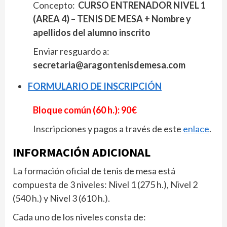
Concepto:
CURSO ENTRENADOR NIVEL 1
(AREA 4) – TENIS DE MESA +
Nombre y
apellidos del alumno inscrito
Enviar resguardo a:
secretaria@aragontenisdemesa.com
FORMULARIO DE INSCRIPCIÓN
Bloque común (60 h.): 90
Inscripciones y pagos a través de este
enlace
.
INFORMACIÓN ADICIONAL
La formación oficial de tenis de mesa est
compuesta de 3 niveles: Nivel 1 (275 h.), Nivel 2
(540 h.) y Nivel 3 (610 h.).
Cada uno de los niveles consta de: