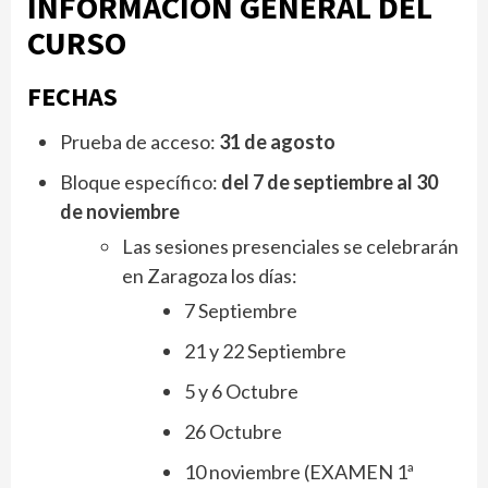
INFORMACIÓN GENERAL DEL
CURSO
FECHAS
Prueba de acceso:
31 de agosto
Bloque específico:
del 7 de septiembre al 30
de noviembre
Las sesiones presenciales se celebrarán
en Zaragoza los días:
7 Septiembre
21 y 22 Septiembre
5 y 6 Octubre
26 Octubre
10 noviembre (EXAMEN 1ª