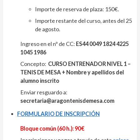
Importe de reserva de plaza: 150€.
Importe restante del curso, antes del 25
de agosto.
Ingreso en el nº de CC:
ES44 0049 1824 4225
1045 1986
Concepto:
CURSO ENTRENADOR NIVEL 1 –
TENIS DE MESA +
Nombre y apellidos del
alumno inscrito
Enviar resguardo a:
secretaria@aragontenisdemesa.com
FORMULARIO DE INSCRIPCIÓN
Bloque común (60 h.): 90
Inscripciones y pagos a través de este
enlace
.