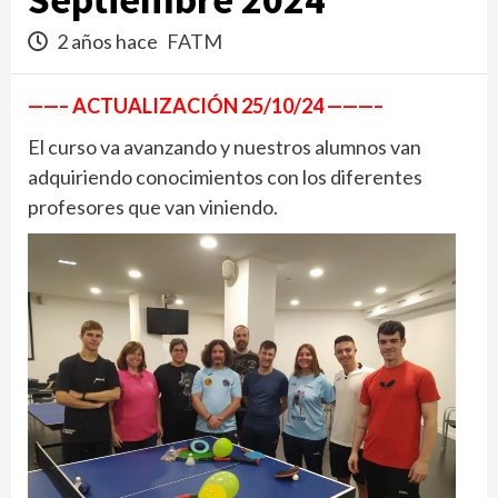
2 años hace
FATM
——– ACTUALIZACIÓN 25/10/24 ———–
El curso va avanzando y nuestros alumnos van
adquiriendo conocimientos con los diferentes
profesores que van viniendo.